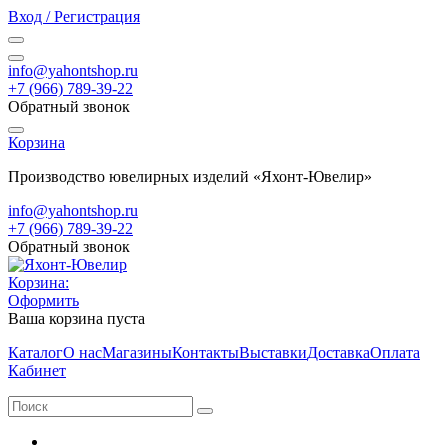
Вход / Регистрация
info@yahontshop.ru
+7 (966) 789-39-22
Обратный звонок
Корзина
Производство ювелирных изделий «Яхонт-Ювелир»
info@yahontshop.ru
+7 (966) 789-39-22
Обратный звонок
Корзина:
Оформить
Ваша корзина пуста
Каталог
О нас
Магазины
Контакты
Выставки
Доставка
Оплата
Кабинет