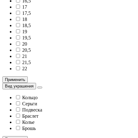
16,5
17
17,5
18
18,5
19
19,5
20
20,5
21
21,5
22
Применить
Вид украшения
Кольцо
Серьги
Подвеска
Браслет
Колье
Брошь