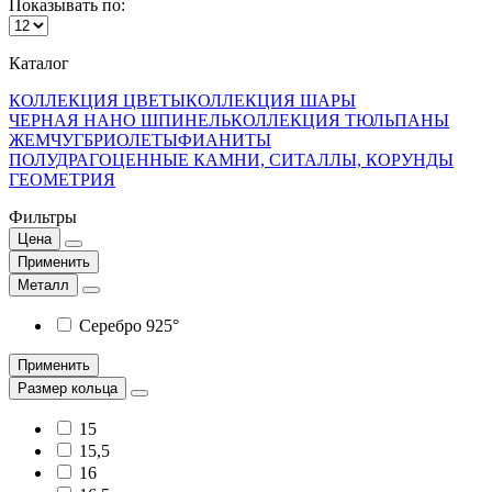
Показывать по:
Каталог
КОЛЛЕКЦИЯ ЦВЕТЫ
КОЛЛЕКЦИЯ ШАРЫ
ЧЕРНАЯ НАНО ШПИНЕЛЬ
КОЛЛЕКЦИЯ ТЮЛЬПАНЫ
ЖЕМЧУГ
БРИОЛЕТЫ
ФИАНИТЫ
ПОЛУДРАГОЦЕННЫЕ КАМНИ, СИТАЛЛЫ, КОРУНДЫ
ГЕОМЕТРИЯ
Фильтры
Цена
Применить
Металл
Серебро 925°
Применить
Размер кольца
15
15,5
16