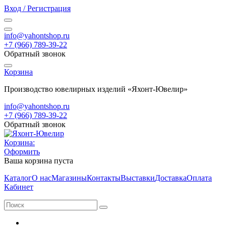
Вход / Регистрация
info@yahontshop.ru
+7 (966) 789-39-22
Обратный звонок
Корзина
Производство ювелирных изделий «Яхонт-Ювелир»
info@yahontshop.ru
+7 (966) 789-39-22
Обратный звонок
Корзина:
Оформить
Ваша корзина пуста
Каталог
О нас
Магазины
Контакты
Выставки
Доставка
Оплата
Кабинет