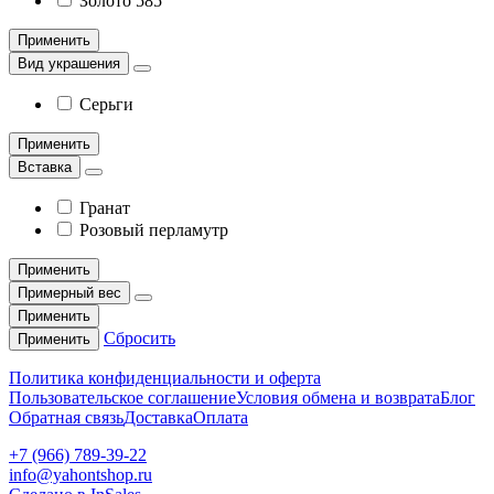
Золото 585°
Применить
Вид украшения
Серьги
Применить
Вставка
Гранат
Розовый перламутр
Применить
Примерный вес
Применить
Сбросить
Применить
Политика конфиденциальности и оферта
Пользовательское соглашение
Условия обмена и возврата
Блог
Обратная связь
Доставка
Оплата
+7 (966) 789-39-22
info@yahontshop.ru