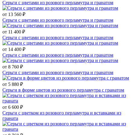
Серьги с цветами из розового перламутра и гранатом
от 13 560 ₽
Серьги с цветами из розового перламутра и гранатом
от 11 400 ₽
Серьги с цветами из розового перламутра и гранатом
от 14 400 ₽
Серьги с цветами из розового перламутра и гранатом
от 8 760 ₽
Серьги с цветами из розового перламутра и гранатом
от 5 880 ₽
Серьги в форме цветов из розового перламутра с гранатом
от 6 600 ₽
Серьги с цветком из розового перламутра и вставками из
граната