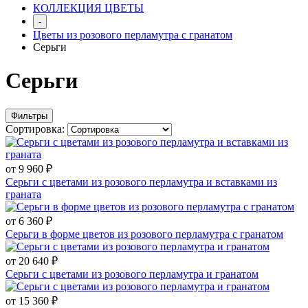
КОЛЛЕКЦИЯ ЦВЕТЫ
-
Цветы из розового перламутра с гранатом
Серьги
Серьги
Фильтры
Сортировка:
от 9 960 ₽
Серьги с цветами из розового перламутра и вставками из
граната
от 6 360 ₽
Серьги в форме цветов из розового перламутра с гранатом
от 20 640 ₽
Серьги с цветами из розового перламутра и гранатом
от 15 360 ₽