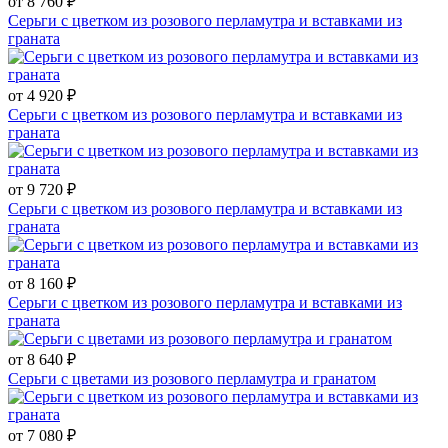
от 8 760 ₽
Серьги с цветком из розового перламутра и вставками из
граната
от 4 920 ₽
Серьги с цветком из розового перламутра и вставками из
граната
от 9 720 ₽
Серьги с цветком из розового перламутра и вставками из
граната
от 8 160 ₽
Серьги с цветком из розового перламутра и вставками из
граната
от 8 640 ₽
Серьги с цветами из розового перламутра и гранатом
от 7 080 ₽