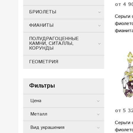
от 4 9
БРИОЛЕТЫ
Серьги 
фиолето
ФИАНИТЫ
фианит
ПОЛУДРАГОЦЕННЫЕ
КАМНИ, СИТАЛЛЫ,
КОРУНДЫ
ГЕОМЕТРИЯ
Фильтры
Цена
от 5 3
Металл
Серьги 
Вид украшения
фиолето