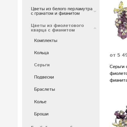
Цветы из белого перламутра
с гранатом и фиaнитом
Цветы из фиолетового
кварца с фианитом
Комплекты
Кольца
от 5 4
Серьги
Серьги 
фиолето
Подвески
фианит
Браслеты
Колье
Броши