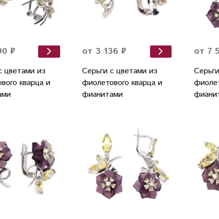
90 ₽
от 3 136 ₽
от 7 
с цветами из
Серьги с цветами из
Серьги
вого кварца и
фиолетового кварца и
фиолет
ами
фианитами
фиани