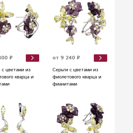
800 ₽
от 9 240 ₽
 с цветами из
Серьги с цветами из
ового кварца и
фиолетового кварца и
тами
фианитами