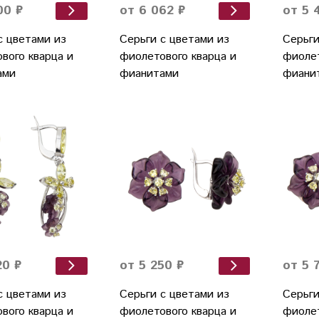
00 ₽
от 6 062 ₽
от 5 
с цветами из
Серьги с цветами из
Серьги
вого кварца и
фиолетового кварца и
фиолет
ами
фианитами
фиани
20 ₽
от 5 250 ₽
от 5 
с цветами из
Серьги с цветами из
Серьги
вого кварца и
фиолетового кварца и
фиолет