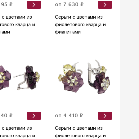
495 ₽
от 7 630 ₽
 с цветами из
Серьги с цветами из
ового кварца и
фиолетового кварца и
тами
фианитами
740 ₽
от 4 410 ₽
 с цветами из
Серьги с цветами из
ового кварца и
фиолетового кварца и