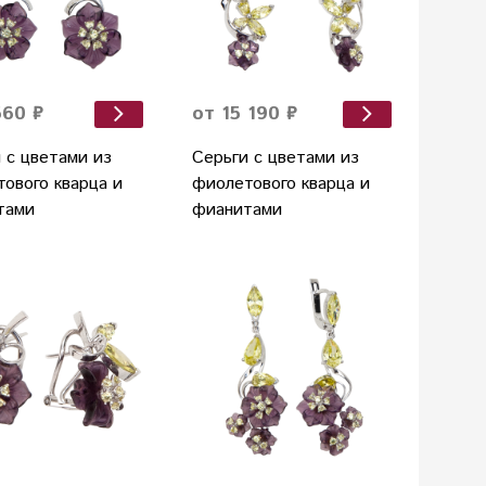
560 ₽
от 15 190 ₽
 с цветами из
Серьги с цветами из
ового кварца и
фиолетового кварца и
тами
фианитами