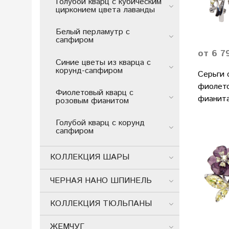
Голубой кварц с кубическим
цирконием цвета лаванды
Белый перламутр с
сапфиром
от 6 7
Синие цветы из кварца с
корунд-сапфиром
Серьги 
фиолето
Фиолетовый кварц с
фианит
розовым фианитом
Голубой кварц с корунд
сапфиром
КОЛЛЕКЦИЯ ШАРЫ
ЧЕРНАЯ НАНО ШПИНЕЛЬ
КОЛЛЕКЦИЯ ТЮЛЬПАНЫ
ЖЕМЧУГ