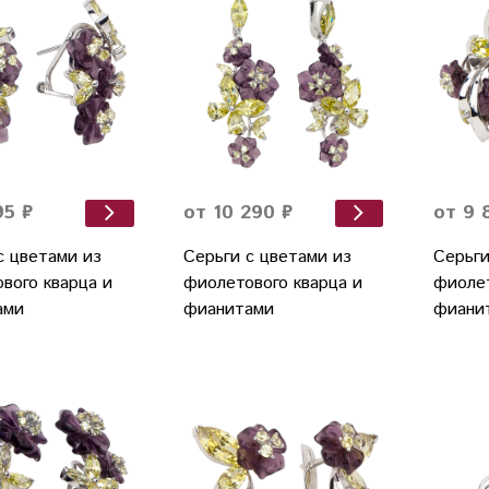
95 ₽
от 10 290 ₽
от 9 
с цветами из
Серьги с цветами из
Серьги
вого кварца и
фиолетового кварца и
фиолет
ами
фианитами
фиани