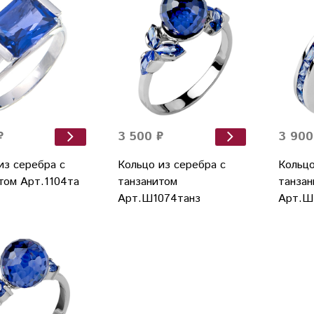
₽
3 500 ₽
3 900
из серебра с
Кольцо из серебра с
Кольцо
том Арт.1104та
танзанитом
танзан
Арт.Ш1074танз
Арт.Ш