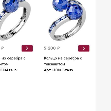
 ₽
5 200 ₽
 из серебра с
Кольцо из серебра с
итом
танзанитом
1084танз
Арт.Ш1085танз