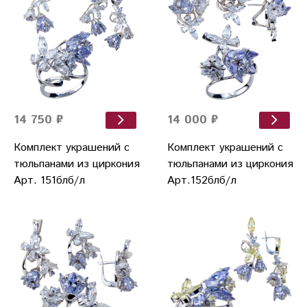
14 750 ₽
14 000 ₽
Комплект украшений с
Комплект украшений с
тюльпанами из циркония
тюльпанами из циркония
Арт. 151блб/л
Арт.152блб/л