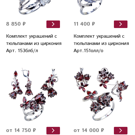
8 850 ₽
11 400 ₽
Комплект украшений с
Комплект украшений с
тюльпанами из циркония
тюльпанами из циркония
Арт. 153блб/л
Арт.151олл/о
от 14 750 ₽
от 14 000 ₽