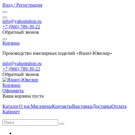
Вход / Регистрация
info@yahontshop.ru
+7 (966) 789-39-22
Обратный звонок
Корзина
Производство ювелирных изделий «Яхонт-Ювелир»
info@yahontshop.ru
+7 (966) 789-39-22
Обратный звонок
Корзина:
Оформить
Ваша корзина пуста
Каталог
О нас
Магазины
Контакты
Выставки
Доставка
Оплата
Кабинет