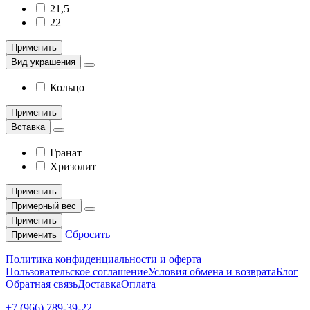
21,5
22
Применить
Вид украшения
Кольцо
Применить
Вставка
Гранат
Хризолит
Применить
Примерный вес
Применить
Сбросить
Применить
Политика конфиденциальности и оферта
Пользовательское соглашение
Условия обмена и возврата
Блог
Обратная связь
Доставка
Оплата
+7 (966) 789-39-22