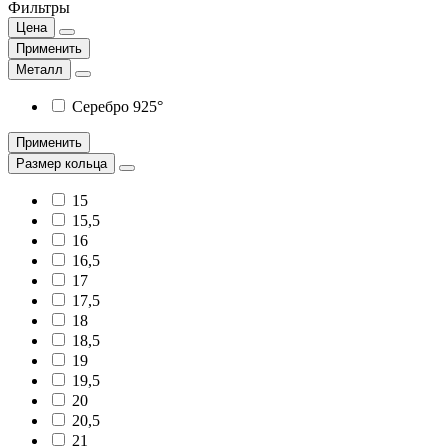
Фильтры
Цена
Применить
Металл
Серебро 925°
Применить
Размер кольца
15
15,5
16
16,5
17
17,5
18
18,5
19
19,5
20
20,5
21