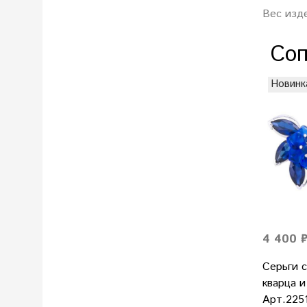
Вес изд
Соп
Новинк
4 400 
Серьги с
кварца 
Арт.225