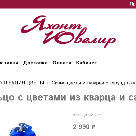
Пр
ставки
Доставка
Оплата
Кабинет
ОЛЛЕКЦИЯ ЦВЕТЫ
Синие цветы из кварца с корунд-са
ьцо с цветами из кварца и с
Артикул:
1212сс
2 990 ₽