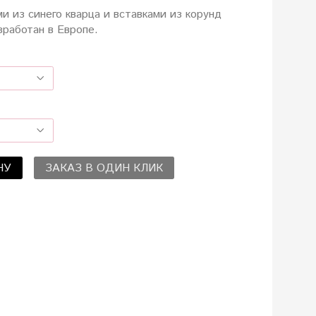
и из синего кварца и вставками из корунд
зработан в Европе.
НУ
ЗАКАЗ В ОДИН КЛИК