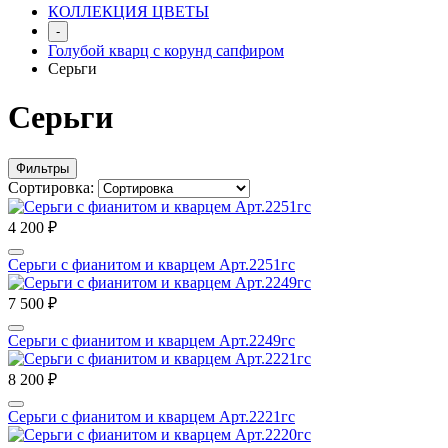
КОЛЛЕКЦИЯ ЦВЕТЫ
-
Голубой кварц с корунд сапфиром
Серьги
Серьги
Фильтры
Сортировка:
4 200 ₽
Серьги с фианитом и кварцем Арт.2251гс
7 500 ₽
Серьги с фианитом и кварцем Арт.2249гс
8 200 ₽
Серьги с фианитом и кварцем Арт.2221гс