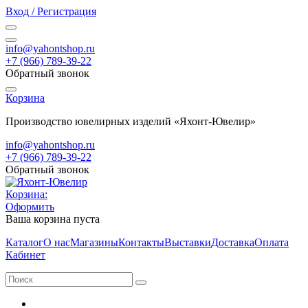
Вход / Регистрация
info@yahontshop.ru
+7 (966) 789-39-22
Обратный звонок
Корзина
Производство ювелирных изделий «Яхонт-Ювелир»
info@yahontshop.ru
+7 (966) 789-39-22
Обратный звонок
Корзина:
Оформить
Ваша корзина пуста
Каталог
О нас
Магазины
Контакты
Выставки
Доставка
Оплата
Кабинет