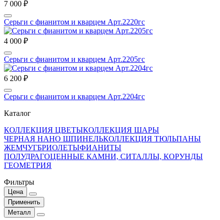
7 000 ₽
Серьги с фианитом и кварцем Арт.2220гс
4 000 ₽
Серьги с фианитом и кварцем Арт.2205гс
6 200 ₽
Серьги с фианитом и кварцем Арт.2204гс
Каталог
КОЛЛЕКЦИЯ ЦВЕТЫ
КОЛЛЕКЦИЯ ШАРЫ
ЧЕРНАЯ НАНО ШПИНЕЛЬ
КОЛЛЕКЦИЯ ТЮЛЬПАНЫ
ЖЕМЧУГ
БРИОЛЕТЫ
ФИАНИТЫ
ПОЛУДРАГОЦЕННЫЕ КАМНИ, СИТАЛЛЫ, КОРУНДЫ
ГЕОМЕТРИЯ
Фильтры
Цена
Применить
Металл