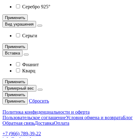
Серебро 925°
Применить
Вид украшения
Серьги
Применить
Вставка
Фианит
Кварц
Применить
Примерный вес
Применить
Сбросить
Применить
Политика конфиденциальности и оферта
Пользовательское соглашение
Условия обмена и возврата
Блог
Обратная связь
Доставка
Оплата
+7 (966) 789-39-22