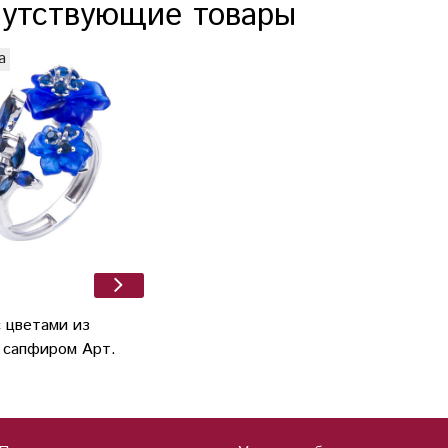
утствующие товары
а
с цветами из
и сапфиром Арт.