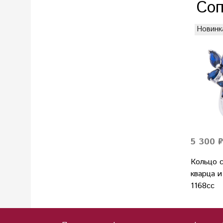
Соп
Новинк
5 300 ₽
Кольцо 
кварца 
1168сс