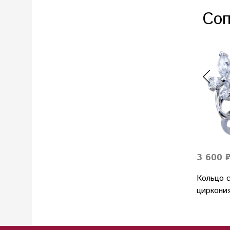
Соп
3 600 
Кольцо 
циркони