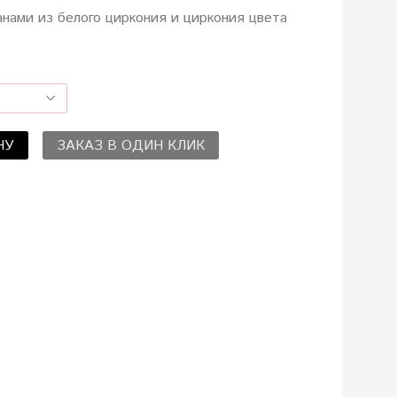
анами из белого циркония и циркония цвета
НУ
ЗАКАЗ В ОДИН КЛИК