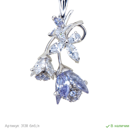
Артикул:
3138 блб/л
В наличии