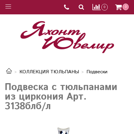
0
0
КОЛЛЕКЦИЯ ТЮЛЬПАНЫ
Подвески
Подвеска с тюльпанами
из циркония Арт.
3138блб/л