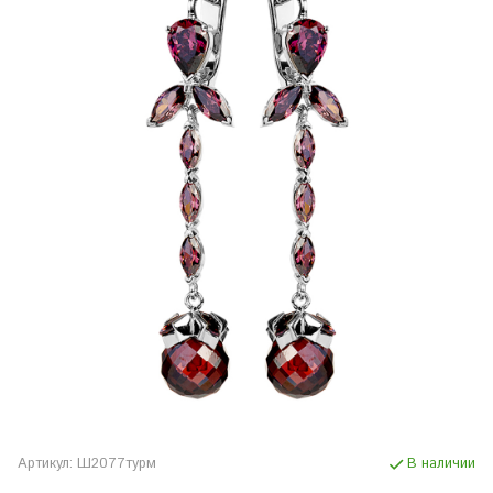
Артикул:
Ш2077турм
В наличии