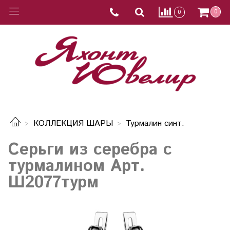
0
0
КОЛЛЕКЦИЯ ШАРЫ
Турмалин синт.
Серьги из серебра с
турмалином Арт.
Ш2077турм