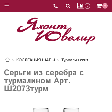
0
0
КОЛЛЕКЦИЯ ШАРЫ
Турмалин синт.
Серьги из серебра с
турмалином Арт.
Ш2073турм