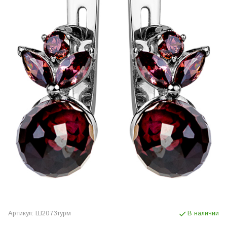
Артикул:
Ш2073турм
В наличии