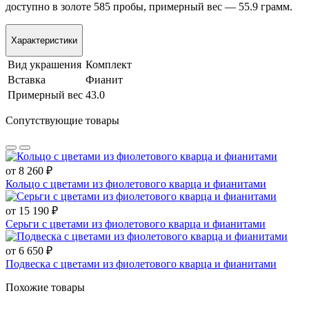
доступно в золоте 585 пробы, примерный вес — 55.9 грамм.
Характеристики
Вид украшения
Комплект
Вставка
Фианит
Примерный вес
43.0
Сопутствующие товары
от 8 260 ₽
Кольцо с цветами из фиолетового кварца и фианитами
от 15 190 ₽
Серьги с цветами из фиолетового кварца и фианитами
от 6 650 ₽
Подвеска с цветами из фиолетового кварца и фианитами
Похожие товары