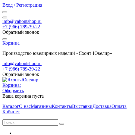
Вход / Регистрация
info@yahontshop.ru
+7 (966) 789-39-22
Обратный звонок
Корзина
Производство ювелирных изделий «Яхонт-Ювелир»
info@yahontshop.ru
+7 (966) 789-39-22
Обратный звонок
Корзина:
Оформить
Ваша корзина пуста
Каталог
О нас
Магазины
Контакты
Выставки
Доставка
Оплата
Кабинет