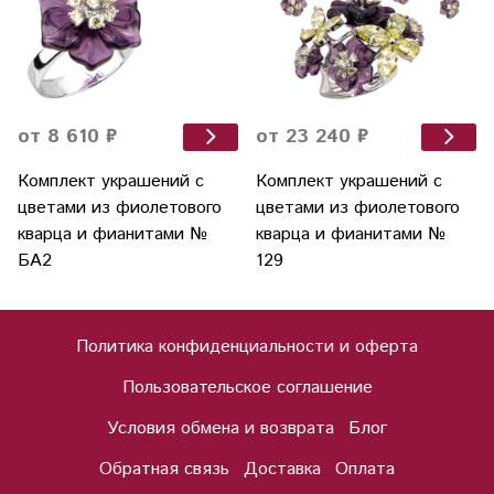
от 8 610 ₽
от 23 240 ₽
Комплект украшений с
Комплект украшений с
цветами из фиолетового
цветами из фиолетового
кварца и фианитами №
кварца и фианитами №
БА2
129
Политика конфиденциальности и оферта
Пользовательское соглашение
Условия обмена и возврата
Блог
Обратная связь
Доставка
Оплата