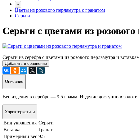
-
Цветы из розового перламутра с гранатом
Серьги
Серьги с цветами из розового
Серьги из серебра с цветами из розового перламутра и вставкам
Добавить в сравнение
Описание
Вес изделия в серебре — 9.5 грамм. Изделие доступно в золоте
Характеристики
Вид украшения
Серьги
Вставка
Гранат
Примерный вес
9.5