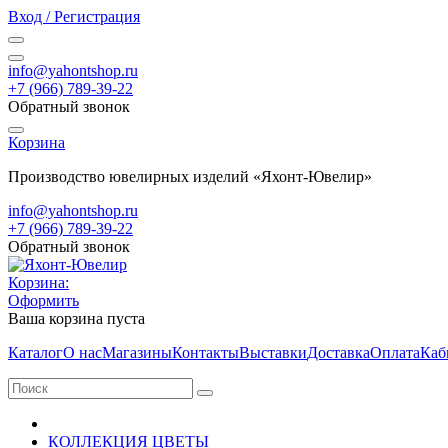
Вход / Регистрация
info@yahontshop.ru
+7 (966) 789-39-22
Обратный звонок
Корзина
Производство ювелирных изделий «Яхонт-Ювелир»
info@yahontshop.ru
+7 (966) 789-39-22
Обратный звонок
Корзина:
Оформить
Ваша корзина пуста
Каталог
О нас
Магазины
Контакты
Выставки
Доставка
Оплата
Каб
КОЛЛЕКЦИЯ ЦВЕТЫ