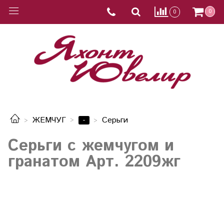
0
0
-
ЖЕМЧУГ
Серьги
Серьги с жемчугом и
гранатом Арт. 2209жг