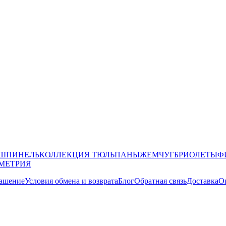
 ШПИНЕЛЬ
КОЛЛЕКЦИЯ ТЮЛЬПАНЫ
ЖЕМЧУГ
БРИОЛЕТЫ
Ф
МЕТРИЯ
лашение
Условия обмена и возврата
Блог
Обратная связь
Доставка
О