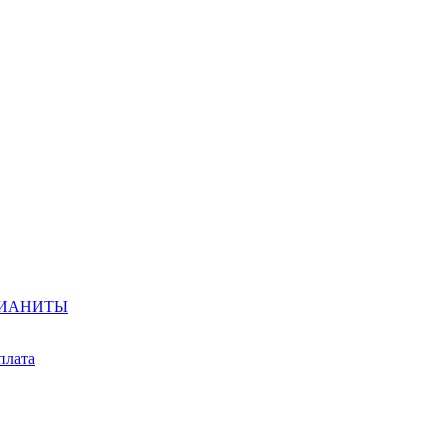
ИАНИТЫ
плата