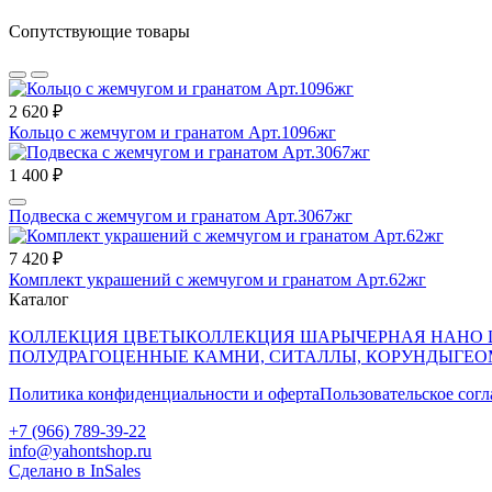
Сопутствующие товары
2 620 ₽
Кольцо с жемчугом и гранатом Арт.1096жг
1 400 ₽
Подвеска с жемчугом и гранатом Арт.3067жг
7 420 ₽
Комплект украшений с жемчугом и гранатом Арт.62жг
Каталог
КОЛЛЕКЦИЯ ЦВЕТЫ
КОЛЛЕКЦИЯ ШАРЫ
ЧЕРНАЯ НАНО
ПОЛУДРАГОЦЕННЫЕ КАМНИ, СИТАЛЛЫ, КОРУНДЫ
ГЕО
Политика конфиденциальности и оферта
Пользовательское сог
+7 (966) 789-39-22
info@yahontshop.ru
Сделано в InSales