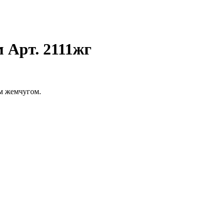
 Арт. 2111жг
м жемчугом.