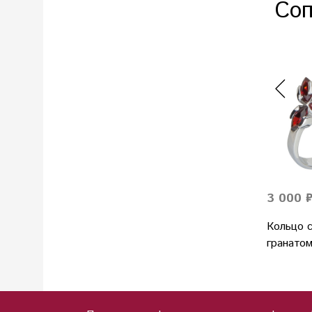
Соп
3 000 
Кольцо 
гранато