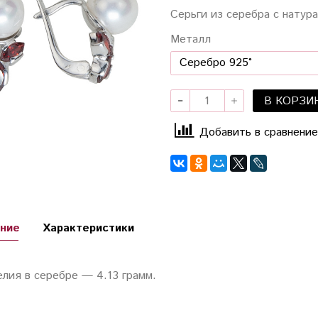
Серьги из серебра с натур
Металл
В КОРЗИ
Добавить в сравнение
ние
Характеристики
елия в серебре — 4.13 грамм.