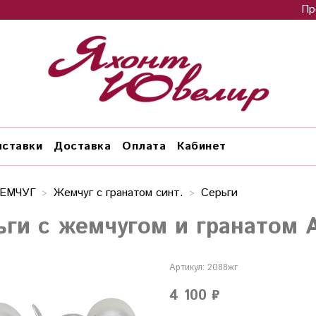
Пр
ставки
Доставка
Оплата
Кабинет
ЕМЧУГ
Жемчуг с гранатом синт.
Серьги
ьги с жемчугом и гранатом 
Артикул:
2088жг
4 100 ₽