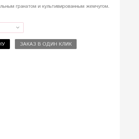
альным гранатом и культивированным жемчугом.
НУ
ЗАКАЗ В ОДИН КЛИК