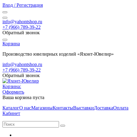
Вход / Регистрация
info@yahontshop.ru
+7 (966) 789-39-22
Обратный звонок
Корзина
Производство ювелирных изделий «Яхонт-Ювелир»
info@yahontshop.ru
+7 (966) 789-39-22
Обратный звонок
Корзина:
Оформить
Ваша корзина пуста
Каталог
О нас
Магазины
Контакты
Выставки
Доставка
Оплата
Кабинет