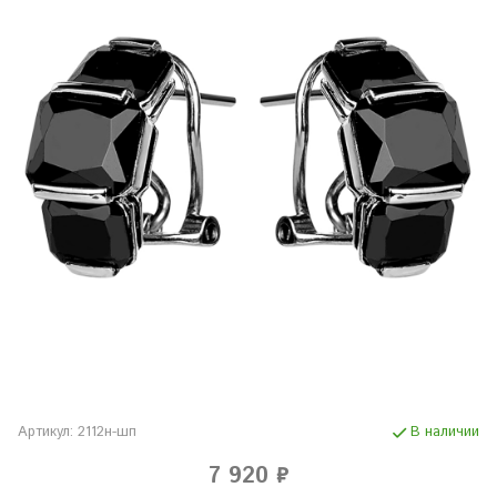
Артикул:
2112н-шп
В наличии
7 920 ₽