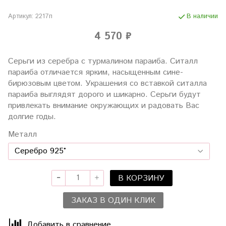
Артикул:
2217п
В наличии
4 570 ₽
Серьги из серебра с турмалином параиба. Ситалл
параиба отличается ярким, насыщенным сине-
бирюзовым цветом. Украшения со вставкой ситалла
параиба выглядят дорого и шикарно. Серьги будут
привлекать внимание окружающих и радовать Вас
долгие годы.
Металл
В КОРЗИНУ
ЗАКАЗ В ОДИН КЛИК
Добавить в сравнение