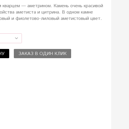
м кварцем — аметрином. Камень очень красивой
войства аметиста и цитрина. В одном камне
овый и фиолетово-лиловый аметистовый цвет.
НУ
ЗАКАЗ В ОДИН КЛИК