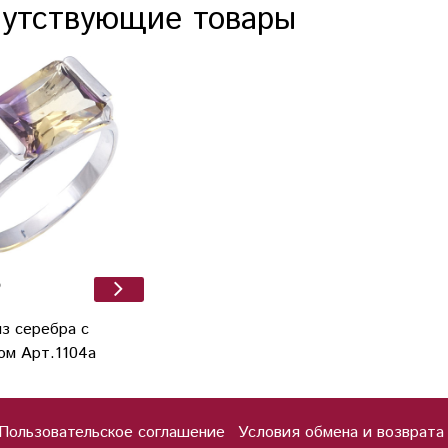
утствующие товары
₽
з серебра с
ом Арт.1104а
Пользовательское соглашение
Условия обмена и возврата