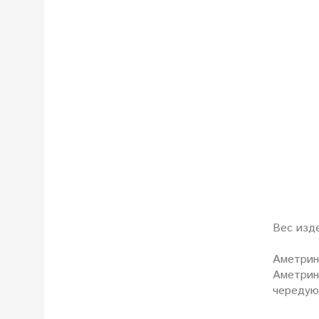
Вес изд
Аметрин
Аметрин
чередую