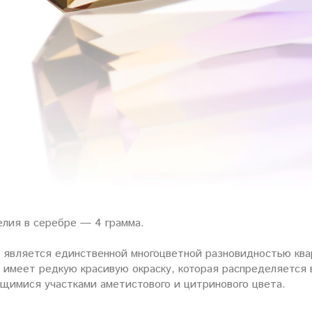
елия в серебре — 4 грамма.
 является единственной многоцветной разновидностью кв
 имеет редкую красивую окраску, которая распределяется 
щимися участками аметистового и цитринового цвета.