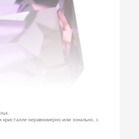
арца.
в кристалле неравномерно или зонально, с