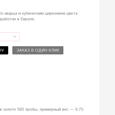
го кварца и кубическим цирконием цвета
зработан в Европе.
НУ
ЗАКАЗ В ОДИН КЛИК
в золоте 585 пробы, примерный вес — 9.75