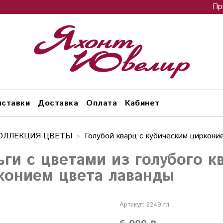
Пр
ставки
Доставка
Оплата
Кабинет
ОЛЛЕКЦИЯ ЦВЕТЫ
Голубой кварц с кубическим циркони
ьги с цветами из голубого к
конием цвета лаванды
Артикул:
2249 гл