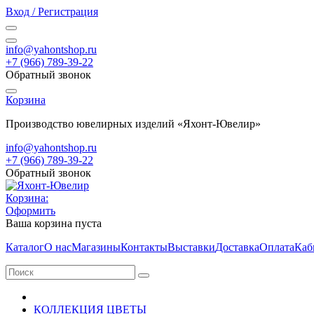
Вход / Регистрация
info@yahontshop.ru
+7 (966) 789-39-22
Обратный звонок
Корзина
Производство ювелирных изделий «Яхонт-Ювелир»
info@yahontshop.ru
+7 (966) 789-39-22
Обратный звонок
Корзина:
Оформить
Ваша корзина пуста
Каталог
О нас
Магазины
Контакты
Выставки
Доставка
Оплата
Каб
КОЛЛЕКЦИЯ ЦВЕТЫ