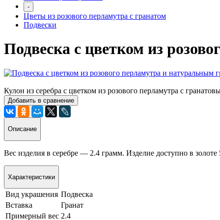
-
Цветы из розового перламутра с гранатом
Подвески
Подвеска с цветком из розов
Кулон из серебра с цветком из розового перламутра с гранатов
Добавить в сравнение
Описание
Вес изделия в серебре — 2.4 грамм. Изделие доступно в золоте
Характеристики
Вид украшения
Подвеска
Вставка
Гранат
Примерный вес
2.4