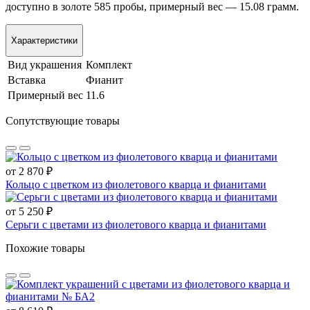
доступно в золоте 585 пробы, примерный вес — 15.08 грамм.
Характеристики
Вид украшения
Комплект
Вставка
Фианит
Примерный вес
11.6
Сопутствующие товары
от 2 870 ₽
Кольцо с цветком из фиолетового кварца и фианитами
от 5 250 ₽
Серьги с цветами из фиолетового кварца и фианитами
Похожие товары