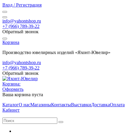
Вход / Регистрация
info@yahontshop.ru
+7 (966) 789-39-22
Обратный звонок
Корзина
Производство ювелирных изделий «Яхонт-Ювелир»
info@yahontshop.ru
+7 (966) 789-39-22
Обратный звонок
Корзина:
Оформить
Ваша корзина пуста
Каталог
О нас
Магазины
Контакты
Выставки
Доставка
Оплата
Кабинет