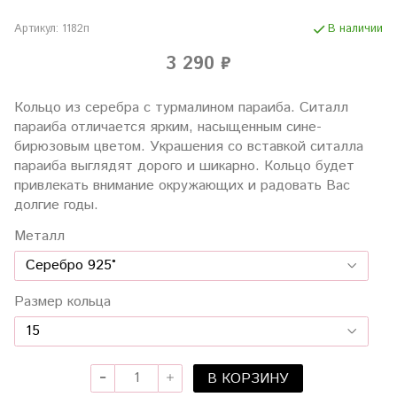
Артикул:
1182п
В наличии
3 290 ₽
Кольцо из серебра с турмалином параиба. Ситалл
параиба отличается ярким, насыщенным сине-
бирюзовым цветом. Украшения со вставкой ситалла
параиба выглядят дорого и шикарно. Кольцо будет
привлекать внимание окружающих и радовать Вас
долгие годы.
Металл
Размер кольца
В КОРЗИНУ