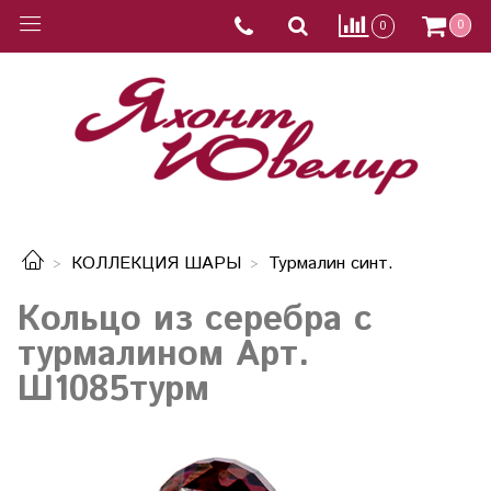
0
0
КОЛЛЕКЦИЯ ШАРЫ
Турмалин синт.
Кольцо из серебра с
турмалином Арт.
Ш1085турм