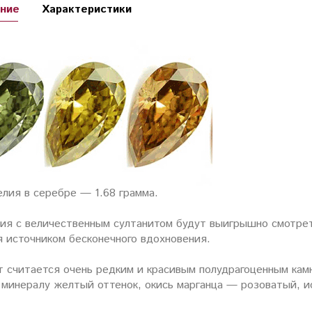
ние
Характеристики
лия в серебре — 1.68 грамма.
ия с величественным султанитом будут выигрышно смотре
я
источником бесконечного вдохновения.
т считается очень редким и красивым полудрагоценным камн
 минералу желтый оттенок, окись марганца — розоватый, и