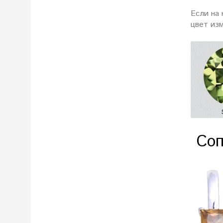
Если на 
цвет из
Соп