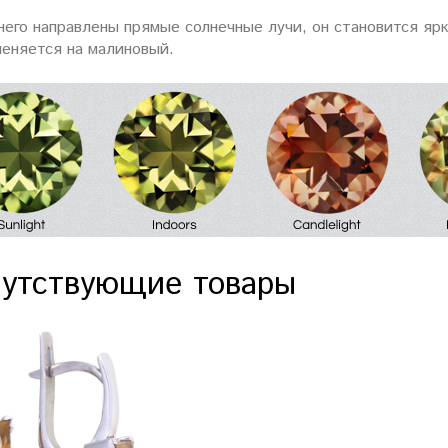
него направлены прямые солнечные лучи, он становится яр
меняется на малиновый.
утствующие товары