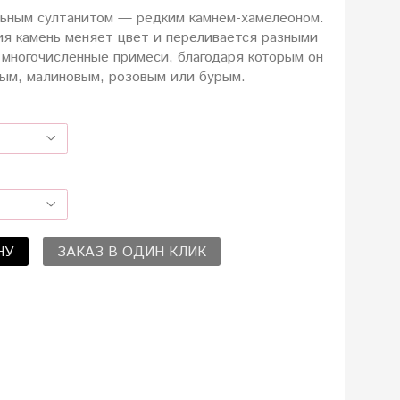
льным султанитом — редким камнем-хамелеоном.
я камень меняет цвет и переливается разными
 многочисленные примеси, благодаря которым он
ым, малиновым, розовым или бурым.
НУ
ЗАКАЗ В ОДИН КЛИК