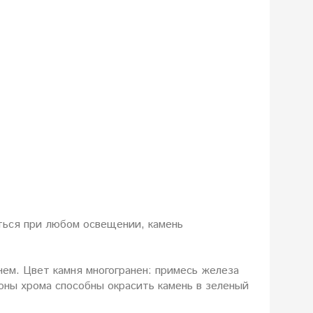
ться при любом освещении, камень
ем. Цвет камня многогранен: примесь железа
оны хрома способны окрасить камень в зеленый