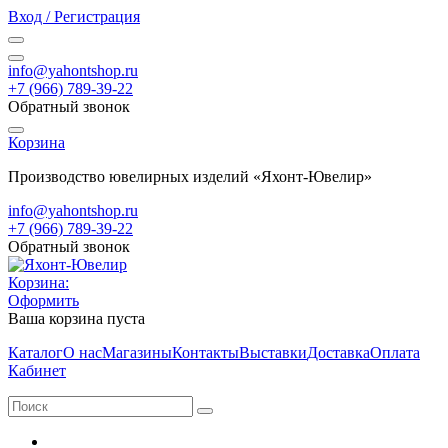
Вход / Регистрация
info@yahontshop.ru
+7 (966) 789-39-22
Обратный звонок
Корзина
Производство ювелирных изделий «Яхонт-Ювелир»
info@yahontshop.ru
+7 (966) 789-39-22
Обратный звонок
Корзина:
Оформить
Ваша корзина пуста
Каталог
О нас
Магазины
Контакты
Выставки
Доставка
Оплата
Кабинет