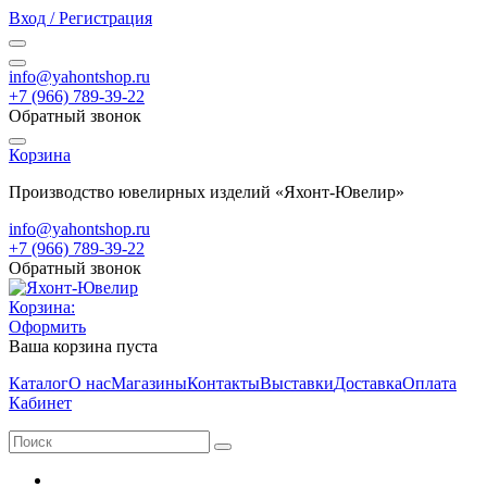
Вход / Регистрация
info@yahontshop.ru
+7 (966) 789-39-22
Обратный звонок
Корзина
Производство ювелирных изделий «Яхонт-Ювелир»
info@yahontshop.ru
+7 (966) 789-39-22
Обратный звонок
Корзина:
Оформить
Ваша корзина пуста
Каталог
О нас
Магазины
Контакты
Выставки
Доставка
Оплата
Кабинет