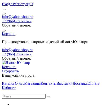
Вход / Регистрация
info@yahontshop.ru
+7 (966) 789-39-22
Обратный звонок
Корзина
Производство ювелирных изделий «Яхонт-Ювелир»
info@yahontshop.ru
+7 (966) 789-39-22
Обратный звонок
Корзина:
Оформить
Ваша корзина пуста
Каталог
О нас
Магазины
Контакты
Выставки
Доставка
Оплата
Кабинет