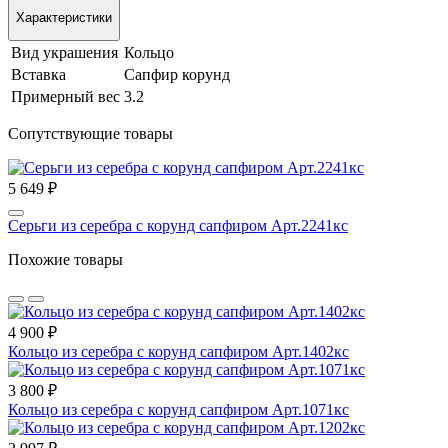
Характеристики
Вид украшения
Кольцо
Вставка
Сапфир корунд
Примерный вес
3.2
Сопутствующие товары
5 649 ₽
Серьги из серебра с корунд сапфиром Арт.2241кс
Похожие товары
4 900 ₽
Кольцо из серебра с корунд сапфиром Арт.1402кс
3 800 ₽
Кольцо из серебра с корунд сапфиром Арт.1071кс