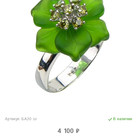
Артикул:
БА20 зз
В наличии
4 100 ₽