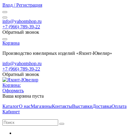
Вход / Регистрация
info@yahontshop.ru
+7 (966) 789-39-22
Обратный звонок
Корзина
Производство ювелирных изделий «Яхонт-Ювелир»
info@yahontshop.ru
+7 (966) 789-39-22
Обратный звонок
Корзина:
Оформить
Ваша корзина пуста
Каталог
О нас
Магазины
Контакты
Выставки
Доставка
Оплата
Кабинет