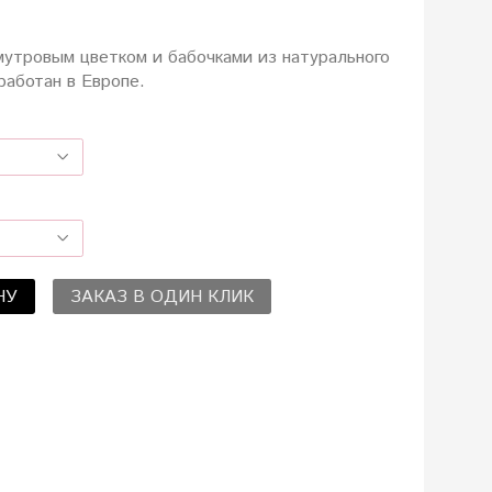
мутровым цветком и бабочками из натурального
работан в Европе.
НУ
ЗАКАЗ В ОДИН КЛИК