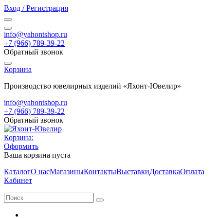
Вход / Регистрация
info@yahontshop.ru
+7 (966) 789-39-22
Обратный звонок
Корзина
Производство ювелирных изделий «Яхонт-Ювелир»
info@yahontshop.ru
+7 (966) 789-39-22
Обратный звонок
Корзина:
Оформить
Ваша корзина пуста
Каталог
О нас
Магазины
Контакты
Выставки
Доставка
Оплата
Кабинет