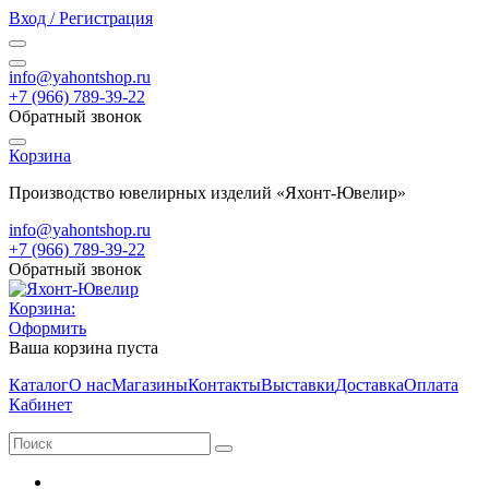
Вход / Регистрация
info@yahontshop.ru
+7 (966) 789-39-22
Обратный звонок
Корзина
Производство ювелирных изделий «Яхонт-Ювелир»
info@yahontshop.ru
+7 (966) 789-39-22
Обратный звонок
Корзина:
Оформить
Ваша корзина пуста
Каталог
О нас
Магазины
Контакты
Выставки
Доставка
Оплата
Кабинет